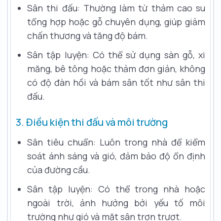
Sân thi đấu: Thường làm từ thảm cao su
tổng hợp hoặc gỗ chuyên dụng, giúp giảm
chấn thương và tăng độ bám.
Sân tập luyện: Có thể sử dụng sàn gỗ, xi
măng, bê tông hoặc thảm đơn giản, không
có độ đàn hồi và bám sân tốt như sân thi
đấu.
3. Điều kiện thi đấu và môi trường
Sân tiêu chuẩn: Luôn trong nhà để kiểm
soát ánh sáng và gió, đảm bảo độ ổn định
của đường cầu.
Sân tập luyện: Có thể trong nhà hoặc
ngoài trời, ảnh hưởng bởi yếu tố môi
trường như gió và mặt sân trơn trượt.