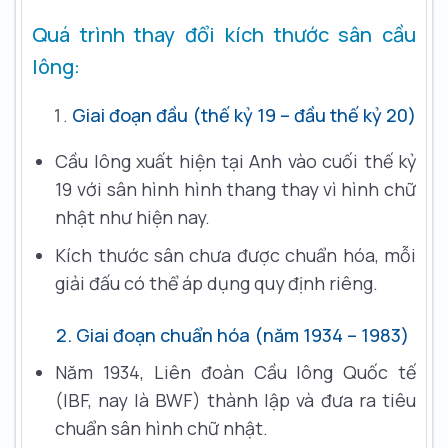
Quá trình thay đổi kích thước sân cầu
lông:
Giai đoạn đầu (thế kỷ 19 – đầu thế kỷ 20)
Cầu lông xuất hiện tại Anh vào cuối thế kỷ
19 với sân hình hình thang thay vì hình chữ
nhật như hiện nay.
Kích thước sân chưa được chuẩn hóa, mỗi
giải đấu có thể áp dụng quy định riêng.
2. Giai đoạn chuẩn hóa (năm 1934 – 1983)
Năm 1934, Liên đoàn Cầu lông Quốc tế
(IBF, nay là BWF) thành lập và đưa ra tiêu
chuẩn sân hình chữ nhật.