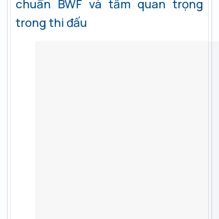
chuẩn BWF và tầm quan trọng
trong thi đấu