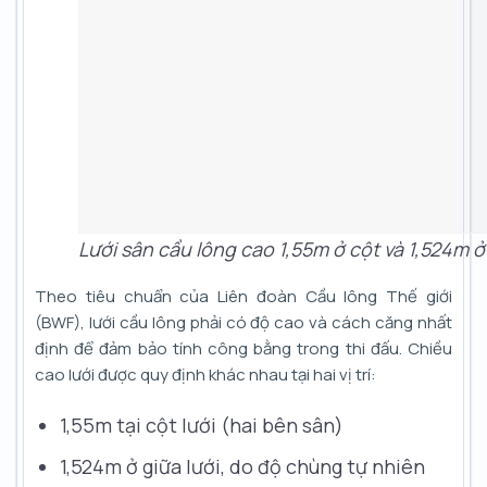
Lưới sân cầu lông cao 1,55m ở cột và 1,524m 
Theo tiêu chuẩn của Liên đoàn Cầu lông Thế giới
(BWF), lưới cầu lông phải có độ cao và cách căng nhất
định để đảm bảo tính công bằng trong thi đấu. Chiều
cao lưới được quy định khác nhau tại hai vị trí:
1,55m tại cột lưới (hai bên sân)
1,524m ở giữa lưới, do độ chùng tự nhiên