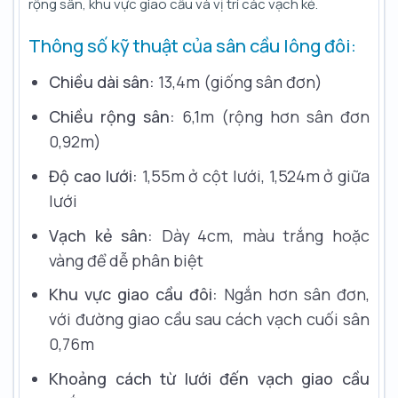
rộng sân, khu vực giao cầu và vị trí các vạch kẻ.
Thông số kỹ thuật của sân cầu lông đôi:
Chiều dài sân:
13,4m (giống sân đơn)
Chiều rộng sân:
6,1m (rộng hơn sân đơn
0,92m)
Độ cao lưới:
1,55m ở cột lưới, 1,524m ở giữa
lưới
Vạch kẻ sân:
Dày 4cm, màu trắng hoặc
vàng để dễ phân biệt
Khu vực giao cầu đôi:
Ngắn hơn sân đơn,
với đường giao cầu sau cách vạch cuối sân
0,76m
Khoảng cách từ lưới đến vạch giao cầu