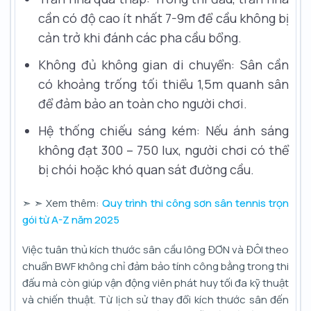
cần có độ cao ít nhất 7-9m để cầu không bị
cản trở khi đánh các pha cầu bổng.
Không đủ không gian di chuyển: Sân cần
có khoảng trống tối thiểu 1,5m quanh sân
để đảm bảo an toàn cho người chơi.
Hệ thống chiếu sáng kém: Nếu ánh sáng
không đạt 300 – 750 lux, người chơi có thể
bị chói hoặc khó quan sát đường cầu.
➣ ➣ Xem thêm:
Quy trình thi công sơn sân tennis trọn
gói từ A-Z năm 2025
Việc tuân thủ kích thước sân cầu lông ĐƠN và ĐÔI theo
chuẩn BWF không chỉ đảm bảo tính công bằng trong thi
đấu mà còn giúp vận động viên phát huy tối đa kỹ thuật
và chiến thuật. Từ lịch sử thay đổi kích thước sân đến