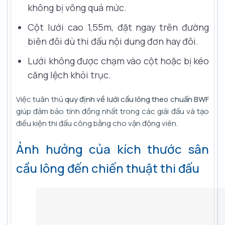
không bị võng quá mức.
Cột lưới cao 1,55m, đặt ngay trên đường
biên đôi dù thi đấu nội dung đơn hay đôi.
Lưới không được chạm vào cột hoặc bị kéo
căng lệch khỏi trục.
Việc tuân thủ
quy định về lưới cầu lông theo chuẩn BWF
giúp đảm bảo tính đồng nhất trong các giải đấu và tạo
điều kiện thi đấu công bằng cho vận động viên.
Ảnh hưởng của kích thước sân
cầu lông đến chiến thuật thi đấu