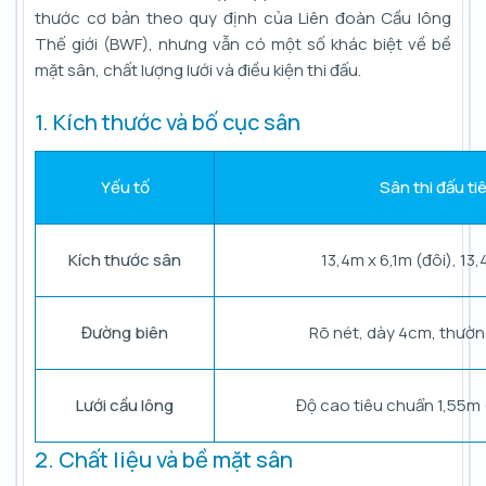
thước cơ bản theo quy định của Liên đoàn Cầu lông
Thế giới (BWF), nhưng vẫn có một số khác biệt về bề
mặt sân, chất lượng lưới và điều kiện thi đấu.
1. Kích thước và bố cục sân
Yếu tố
Sân thi đấu t
Kích thước sân
13,4m x 6,1m (đôi), 13
Đường biên
Rõ nét, dày 4cm, thườ
Lưới cầu lông
Độ cao tiêu chuẩn 1,55m 
2. Chất liệu và bề mặt sân