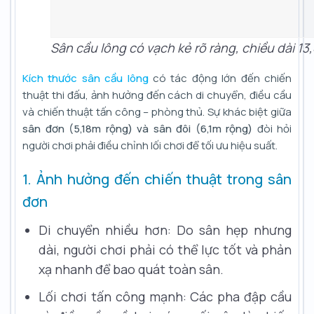
Sân cầu lông có vạch kẻ rõ ràng, chiều dài 13
Kích thước sân cầu lông
có tác động lớn đến chiến
thuật thi đấu, ảnh hưởng đến cách di chuyển, điều cầu
và chiến thuật tấn công – phòng thủ. Sự khác biệt giữa
sân đơn (5,18m rộng) và sân đôi (6,1m rộng)
đòi hỏi
người chơi phải điều chỉnh lối chơi để tối ưu hiệu suất.
1. Ảnh hưởng đến chiến thuật trong sân
đơn
Di chuyển nhiều hơn: Do sân hẹp nhưng
dài, người chơi phải có thể lực tốt và phản
xạ nhanh để bao quát toàn sân.
Lối chơi tấn công mạnh: Các pha đập cầu