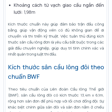
Khoảng cách từ vạch giao cầu ngắn đến
lưới:
1,98m
Kích thước chuẩn này giúp đảm bảo trận đấu công
bằng, giúp vận động viên có đủ không gian để di
chuyển và thi triển kỹ thuật. Việc tuân thủ đúng kích
thước sân cầu lông đơn là yêu cầu bắt buộc trong các
giải đấu chuyên nghiệp, giúp duy trì tính chính xác và
nhất quán trong luật thi đấu.
Kích thước sân cầu lông đôi theo
chuẩn BWF
Theo tiêu chuẩn của Liên đoàn Cầu lông Thế giới
(BWF), sân cầu lông đôi có kích thước 13,4m x 6,1m,
rộng hơn sân đơn để phù hợp với lối chơi đồng đội. Sự
khác biệt chính giữa sân đôi và sân đơn nằm ở chiều