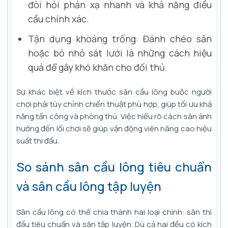
đòi hỏi phản xạ nhanh và khả năng điều
cầu chính xác.
Tận dụng khoảng trống: Đánh chéo sân
hoặc bỏ nhỏ sát lưới là những cách hiệu
quả để gây khó khăn cho đối thủ.
Sự khác biệt về kích thước sân cầu lông buộc người
chơi phải tùy chỉnh chiến thuật phù hợp, giúp tối ưu khả
năng tấn công và phòng thủ. Việc hiểu rõ cách sân ảnh
hưởng đến lối chơi sẽ giúp vận động viên nâng cao hiệu
suất thi đấu.
So sánh sân cầu lông tiêu chuẩn
và sân cầu lông tập luyện
Sân cầu lông có thể chia thành hai loại chính: sân thi
đấu tiêu chuẩn và sân tập luyện. Dù cả hai đều có kích