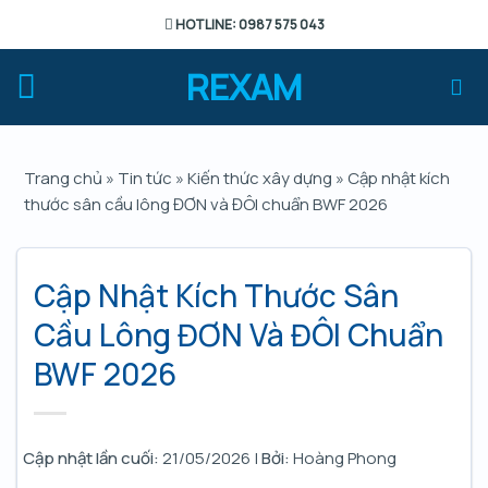
Chuyển
HOTLINE: 0987 575 043
đến
nội
REXAM
dung
Trang chủ
»
Tin tức
»
Kiến thức xây dựng
»
Cập nhật kích
thước sân cầu lông ĐƠN và ĐÔI chuẩn BWF 2026
Cập Nhật Kích Thước Sân
Cầu Lông ĐƠN Và ĐÔI Chuẩn
BWF 2026
Cập nhật lần cuối:
21/05/2026 |
Bởi:
Hoàng Phong