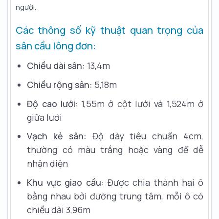
người.
Các thông số kỹ thuật quan trọng của
sân cầu lông đơn:
Chiều dài sân:
13,4m
Chiều rộng sân:
5,18m
Độ cao lưới
: 1,55m ở cột lưới và 1,524m ở
giữa lưới
Vạch kẻ sân:
Độ dày tiêu chuẩn 4cm,
thường có màu trắng hoặc vàng để dễ
nhận diện
Khu vực giao cầu:
Được chia thành hai ô
bằng nhau bởi đường trung tâm, mỗi ô có
chiều dài 3,96m