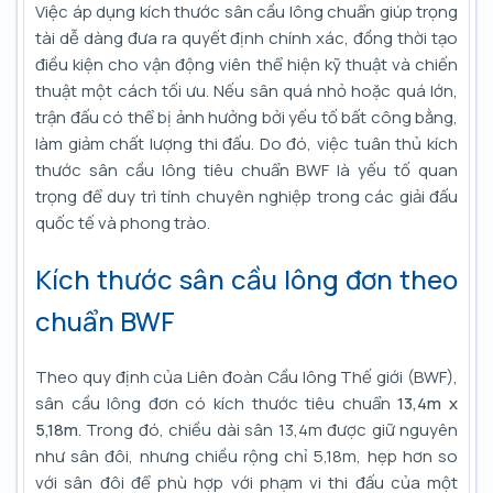
Việc áp dụng kích thước sân cầu lông chuẩn giúp trọng
tài dễ dàng đưa ra quyết định chính xác, đồng thời tạo
điều kiện cho vận động viên thể hiện kỹ thuật và chiến
thuật một cách tối ưu. Nếu sân quá nhỏ hoặc quá lớn,
trận đấu có thể bị ảnh hưởng bởi yếu tố bất công bằng,
làm giảm chất lượng thi đấu. Do đó, việc tuân thủ kích
thước sân cầu lông tiêu chuẩn BWF là yếu tố quan
trọng để duy trì tính chuyên nghiệp trong các giải đấu
quốc tế và phong trào.
Kích thước sân cầu lông đơn theo
chuẩn BWF
Theo quy định của Liên đoàn Cầu lông Thế giới (BWF),
sân cầu lông đơn có kích thước tiêu chuẩn
13,4m x
5,18m
. Trong đó, chiều dài sân 13,4m được giữ nguyên
như sân đôi, nhưng chiều rộng chỉ 5,18m, hẹp hơn so
với sân đôi để phù hợp với phạm vi thi đấu của một