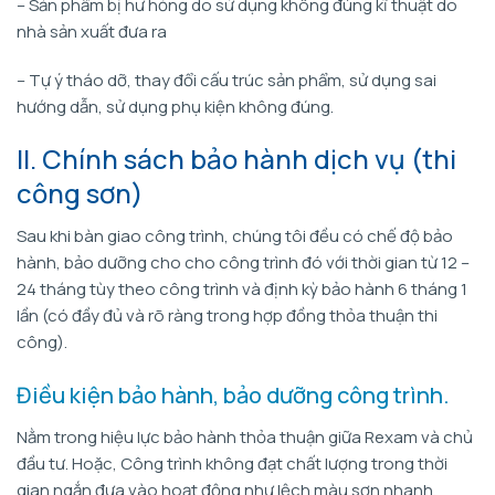
– Sản phẩm bị hư hỏng do sử dụng không đúng kĩ thuật do
nhà sản xuất đưa ra
– Tự ý tháo dỡ, thay đổi cấu trúc sản phẩm, sử dụng sai
hướng dẫn, sử dụng phụ kiện không đúng.
II. Chính sách bảo hành dịch vụ (thi
công sơn)
Sau khi bàn giao công trình, chúng tôi đều có chế độ bảo
hành, bảo dưỡng cho cho công trình đó với thời gian từ 12 –
24 tháng tùy theo công trình và định kỳ bảo hành 6 tháng 1
lần (có đầy đủ và rõ ràng trong hợp đồng thỏa thuận thi
công).
Điều kiện bảo hành, bảo dưỡng công trình.
Nằm trong hiệu lực bảo hành thỏa thuận giữa Rexam và chủ
đầu tư. Hoặc, Công trình không đạt chất lượng trong thời
gian ngắn đưa vào hoạt động như lệch màu sơn nhanh,