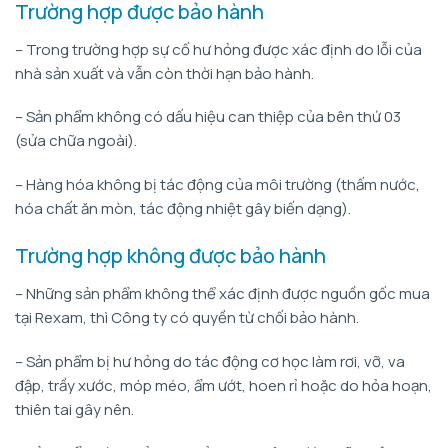
Trường hợp được bảo hành
– Trong trường hợp sự cố hư hỏng được xác định do lỗi của
nhà sản xuất và vẫn còn thời hạn bảo hành.
– Sản phẩm không có dấu hiệu can thiệp của bên thứ 03
(sửa chữa ngoài).
– Hàng hóa không bị tác động của môi trường (thấm nước,
hóa chất ăn mòn, tác động nhiệt gây biến dạng).
Trường hợp không được bảo hành
– Những sản phẩm không thể xác định được nguồn gốc mua
tại Rexam, thì Công ty có quyền từ chối bảo hành.
– Sản phẩm bị hư hỏng do tác động cơ học làm rơi, vỡ, va
đập, trầy xước, móp méo, ẩm ướt, hoen rỉ hoặc do hỏa hoạn,
thiên tai gây nên.