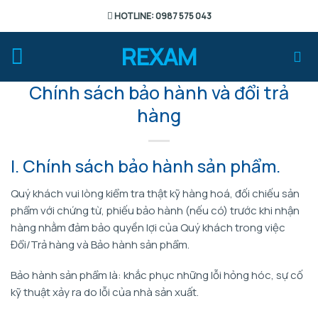
Chuyển
HOTLINE: 0987 575 043
đến
nội
REXAM
dung
Chính sách bảo hành và đổi trả
hàng
I. Chính sách bảo hành sản phẩm.
Quý khách vui lòng kiểm tra thật kỹ hàng hoá, đối chiếu sản
phẩm với chứng từ, phiếu bảo hành (nếu có) trước khi nhận
hàng nhằm đảm bảo quyền lợi của Quý khách trong việc
Đổi/Trả hàng và Bảo hành sản phẩm.
Bảo hành sản phẩm là: khắc phục những lỗi hỏng hóc, sự cố
kỹ thuật xảy ra do lỗi của nhà sản xuất.