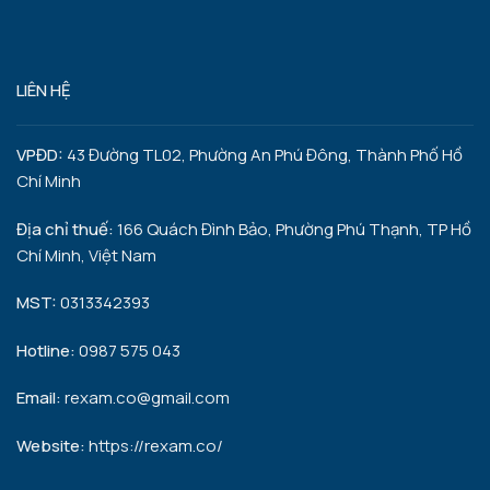
LIÊN HỆ
VPĐD:
43 Đường TL02, Phường An Phú Đông, Thành Phố Hồ
Chí Minh
Địa chỉ thuế:
166 Quách Đình Bảo, Phường Phú Thạnh, TP Hồ
Chí Minh, Việt Nam
MST:
0313342393
Hotline:
0987 575 043
Email:
rexam.co@gmail.com
Website:
https://rexam.co/