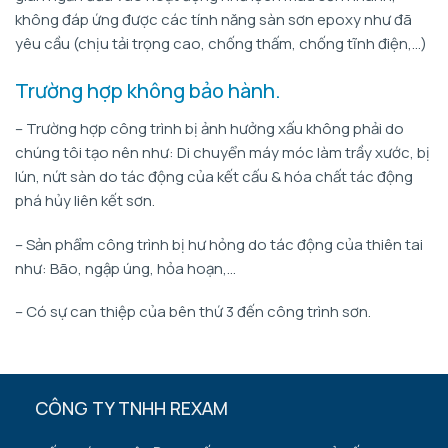
không đáp ứng được các tính năng sàn sơn epoxy như đã
yêu cầu (chịu tải trọng cao, chống thấm, chống tĩnh điện,…)
Trường hợp không bảo hành.
– Trường hợp công trình bị ảnh hưởng xấu không phải do
chúng tôi tạo nên như: Di chuyển máy móc làm trầy xước, bị
lún, nứt sàn do tác động của kết cấu & hóa chất tác động
phá hủy liên kết sơn.
– Sản phẩm công trình bị hư hỏng do tác động của thiên tai
như: Bão, ngập úng, hỏa hoạn,…
– Có sự can thiệp của bên thứ 3 đến công trình sơn.
CÔNG TY TNHH REXAM