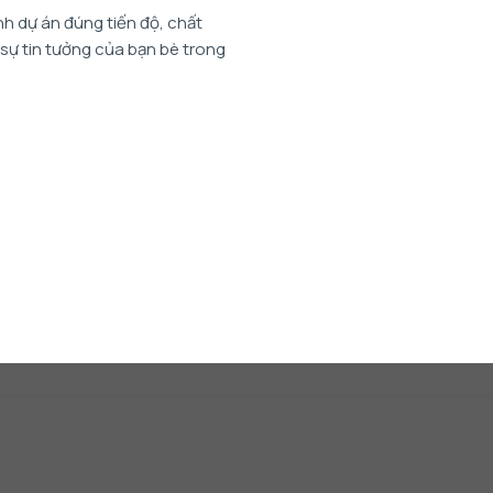
h dự án đúng tiến độ, chất
 sự tin tưởng của bạn bè trong