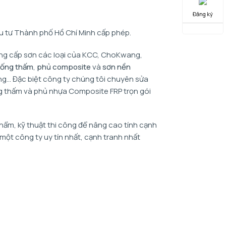
Đăng ký
 tư Thành phố Hồ Chí Minh cấp phép.
ung cấp sơn các loại của KCC, ChoKwang,
ống thấm
,
phủ composite
và
sơn nền
g… Đặc biệt công ty chúng tôi chuyên sửa
ng thấm và phủ nhựa Composite FRP trọn gói
phẩm, kỹ thuật thi công để nâng cao tính cạnh
một công ty uy tín nhất, cạnh tranh nhất