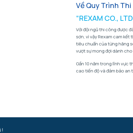
Về Quy Trình Th
“REXAM CO., LTD 
Với đội ngũ thi công được đ
sơn, vì vậy Rexam cam kết t
tiêu chuẩn của từng hãng sơ
vượt sự mong đợi dành cho
Gần 10 năm trong lĩnh vực 
cao tiến độ và đảm bảo an 
 !