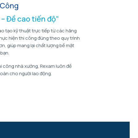
i Công
– Đề cao tiến độ”
ào tạo kỹ thuật trực tiếp từ các hãng
hực hiện thi công đúng theo quy trình
n, giúp mang lại chất lượng bề mặt
 bạn.
thi công nhà xưởng, Rexam luôn đề
toàn cho người lao động.