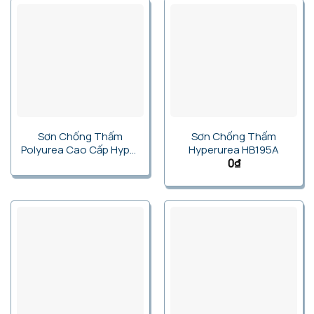
Sơn Chống Thấm
Sơn Chống Thấm
Polyurea Cao Cấp Hyper
Hyperurea HB195A
Urea PU295A
0
₫