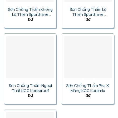
Sơn Chống Thấm Không
Sơn Chống Thấm Lộ
Lộ Thiên Sporthane
Thiên Sporthane
Non-Exposure WTR
Exposure WTR
0
₫
0
₫
Sơn Chống Thấm Ngoại
Sơn Chống Thấm Pha Xi
Thất KCC Koreproof
Măng KCC Koremix
0
₫
0
₫