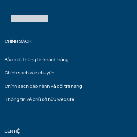
CHÍNH SÁCH
Bảo mật thông tin khách hàng
Chính sách vận chuyển
Chính sách bảo hành và đổi trả hàng
Thông tin về chủ sở hữu website
LIÊN HỆ