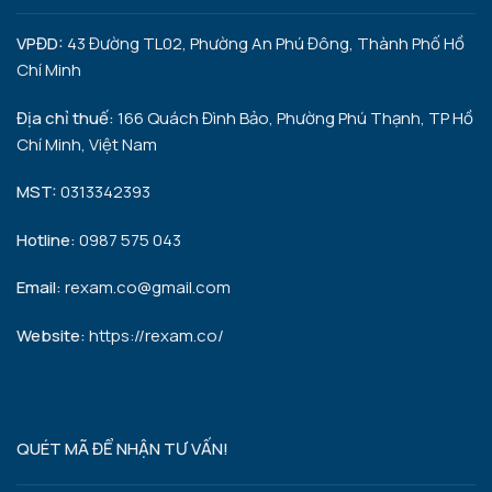
VPĐD:
43 Đường TL02, Phường An Phú Đông, Thành Phố Hồ
Chí Minh
Địa chỉ thuế:
166 Quách Đình Bảo, Phường Phú Thạnh, TP Hồ
Chí Minh, Việt Nam
MST:
0313342393
Hotline:
0987 575 043
Email:
rexam.co@gmail.com
Website:
https://rexam.co/
QUÉT MÃ ĐỂ NHẬN TƯ VẤN!