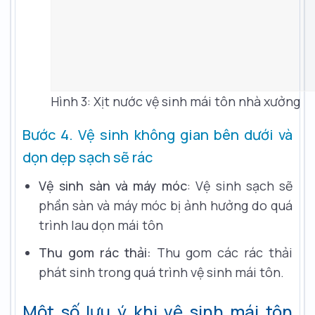
Hình 3: Xịt nước vệ sinh mái tôn nhà xưởng
Bước 4. Vệ sinh không gian bên dưới và
dọn dẹp sạch sẽ rác
Vệ sinh sàn và máy móc
: Vệ sinh sạch sẽ
phần sàn và máy móc bị ảnh hưởng do quá
trình lau dọn mái tôn
Thu gom rác thải:
Thu gom các rác thải
phát sinh trong quá trình vệ sinh mái tôn.
Một số lưu ý khi vệ sinh mái tôn