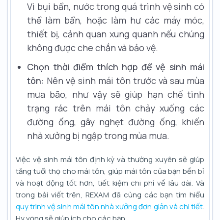
Vì bụi bẩn, nước trong quá trình vệ sinh có
thể làm bẩn, hoặc làm hư các máy móc,
thiết bị, cảnh quan xung quanh nếu chúng
không được che chắn và bảo vệ.
Chọn thời điểm thích hợp để vệ sinh mái
tôn:
Nên vệ sinh mái tôn trước và sau mùa
mưa bão, như vậy sẽ giúp hạn chế tình
trạng rác trên mái tôn chảy xuống các
đường ống, gây nghẹt đường ống, khiến
nhà xưởng bị ngập trong mùa mưa.
Việc vệ sinh mái tôn định kỳ và thường xuyên sẽ giúp
tăng tuổi thọ cho mái tôn, giúp mái tôn của bạn bền bỉ
và hoạt động tốt hơn, tiết kiệm chi phí về lâu dài. Và
trong bài viết trên, REXAM đã cùng các bạn tìm hiểu
quy trình vệ sinh mái tôn nhà xưởng đơn giản và chi tiết
.
Hy vọng sẽ giúp ích cho các bạn.