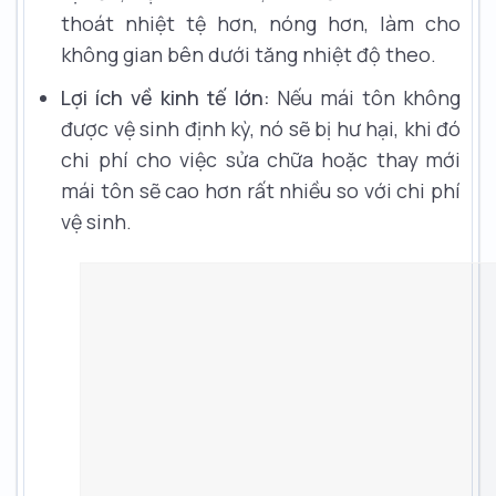
thoát nhiệt tệ hơn, nóng hơn, làm cho
không gian bên dưới tăng nhiệt độ theo.
Lợi ích về kinh tế lớn:
Nếu mái tôn không
được vệ sinh định kỳ, nó sẽ bị hư hại, khi đó
chi phí cho việc sửa chữa hoặc thay mới
mái tôn sẽ cao hơn rất nhiều so với chi phí
vệ sinh.