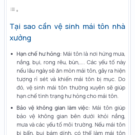
Tại sao cần vệ sinh mái tôn nhà
xưởng
Hạn chế hư hỏng:
Mái tôn là nơi hứng mưa,
nắng, bụi, rong rêu, bùn,…. Các yếu tố này
nếu lâu ngày sẽ ăn mòn mái tôn, gây ra hiện
tượng rỉ sét và khiến mái tôn bị mục. Do
đó, vệ sinh mái tôn thường xuyên sẽ giúp
hạn chế tình trạng hư hỏng cho mái tôn.
Bảo vệ không gian làm việc:
Mái tôn giúp
bảo vệ không gian bên dưới khỏi nắng,
mưa và các yếu tố môi trường. Nếu mái tôn
bị bẩn, bụi bám dính, có thể làm mái tôn