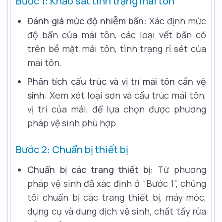
Bước 1: Khảo sát tình trạng mái tôn
Đánh giá mức độ nhiễm bẩn:
Xác định mức
độ bẩn của mái tôn, các loại vết bẩn có
trên bề mặt mái tôn, tình trạng rỉ sét của
mái tôn.
Phân tích cấu trúc và vị trí mái tôn cần vệ
sinh
: Xem xét loại sơn và cấu trúc mái tôn,
vị trí của mái, để lựa chọn được phương
pháp vệ sinh phù hợp.
Bước 2: Chuẩn bị thiết bị
Chuẩn bị các trang thiết bị:
Từ phương
pháp vệ sinh đã xác định ở “Bước 1”, chúng
tôi chuẩn bị các trang thiết bị, máy móc,
dụng cụ và dung dịch vệ sinh, chất tẩy rửa