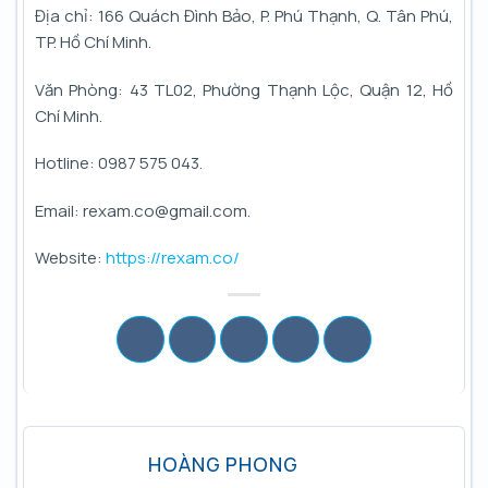
Địa chỉ: 166 Quách Đình Bảo, P. Phú Thạnh, Q. Tân Phú,
TP. Hồ Chí Minh.
Văn Phòng: 43 TL02, Phường Thạnh Lộc, Quận 12, Hồ
Chí Minh.
Hotline: 0987 575 043.
Email: rexam.co@gmail.com.
Website:
https://rexam.co/
HOÀNG PHONG