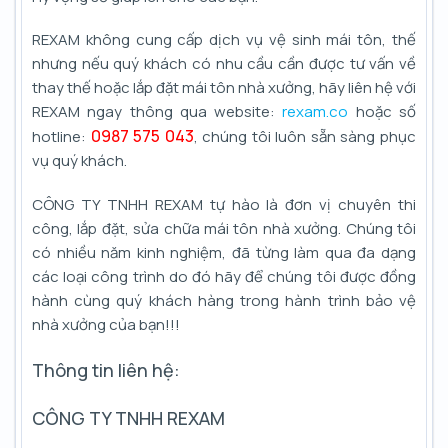
REXAM không cung cấp dịch vụ vệ sinh mái tôn, thế
nhưng nếu quý khách có nhu cầu cần được tư vấn về
thay thế hoặc lắp đặt mái tôn nhà xưởng, hãy liên hệ với
REXAM ngay thông qua website:
rexam.co
hoặc số
0987 575 043
hotline:
, chúng tôi luôn sẵn sàng phục
vụ quý khách.
CÔNG TY TNHH REXAM tự hào là đơn vị chuyên thi
công, lắp đặt, sửa chữa mái tôn nhà xưởng. Chúng tôi
có nhiều năm kinh nghiệm, đã từng làm qua đa dạng
các loại công trình do đó hãy để chúng tôi được đồng
hành cùng quý khách hàng trong hành trình bảo vệ
nhà xưởng của bạn!!!
Thông tin liên hệ:
CÔNG TY TNHH REXAM