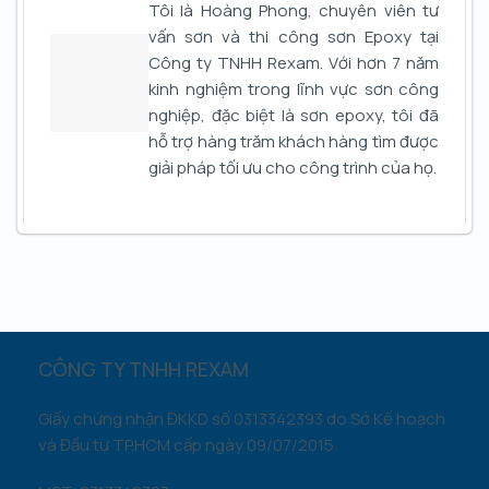
Tôi là Hoàng Phong, chuyên viên tư
vấn sơn và thi công sơn Epoxy tại
Công ty TNHH Rexam. Với hơn 7 năm
kinh nghiệm trong lĩnh vực sơn công
nghiệp, đặc biệt là sơn epoxy, tôi đã
hỗ trợ hàng trăm khách hàng tìm được
giải pháp tối ưu cho công trình của họ.
CÔNG TY TNHH REXAM
Giấy chứng nhận ĐKKD số 0313342393 do Sở Kế hoạch
và Đầu tư TP.HCM cấp ngày 09/07/2015