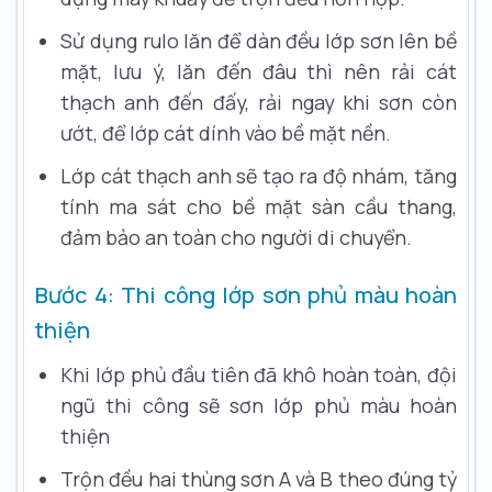
Sử dụng rulo lăn để dàn đều lớp sơn lên bề
mặt, lưu ý, lăn đến đâu thì nên rải cát
thạch anh đến đấy, rải ngay khi sơn còn
ướt, để lớp cát dính vào bề mặt nền.
Lớp cát thạch anh sẽ tạo ra độ nhám, tăng
tính ma sát cho bề mặt sàn cầu thang,
đảm bảo an toàn cho người di chuyển.
Bước 4: Thi công lớp sơn phủ màu hoàn
thiện
Khi lớp phủ đầu tiên đã khô hoàn toàn, đội
ngũ thi công sẽ sơn lớp phủ màu hoàn
thiện
Trộn đều hai thùng sơn A và B theo đúng tỷ