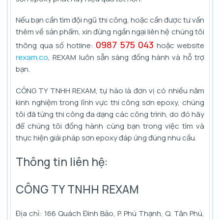
Nếu bạn cần tìm đội ngũ thi công, hoặc cần được tư vấn
thêm về sản phẩm, xin đừng ngần ngại liên hệ chúng tôi
0987 575 043
thông qua số hotline:
hoặc website
rexam.co
, REXAM luôn sẵn sàng đồng hành và hỗ trợ
bạn.
CÔNG TY TNHH REXAM, tự hào là đơn vị có nhiều năm
kinh nghiệm trong lĩnh vực thi công sơn epoxy, chúng
tôi đã từng thi công đa dạng các công trình, do đó hãy
để chúng tôi đồng hành cùng bạn trong việc tìm và
thực hiện giải pháp sơn epoxy đáp ứng đúng nhu cầu.
Thông tin liên hệ:
CÔNG TY TNHH REXAM
Địa chỉ: 166 Quách Đình Bảo, P. Phú Thạnh, Q. Tân Phú,