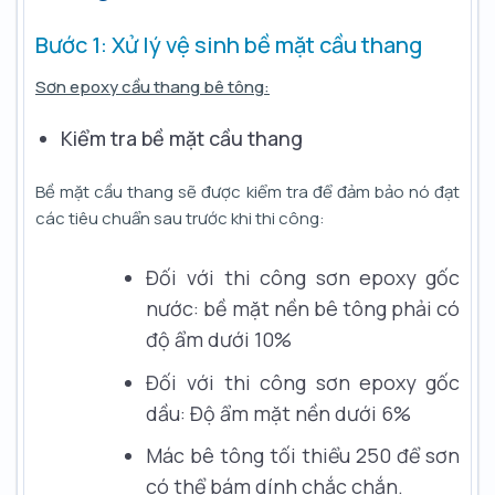
Bước 1: Xử lý vệ sinh bề mặt cầu thang
Sơn epoxy cầu thang bê tông:
Kiểm tra bề mặt cầu thang
Bề mặt cầu thang sẽ được kiểm tra để đảm bảo nó đạt
các tiêu chuẩn sau trước khi thi công:
Đối với thi công sơn epoxy gốc
nước: bề mặt nền bê tông phải có
độ ẩm dưới 10%
Đối với thi công sơn epoxy gốc
dầu: Độ ẩm mặt nền dưới 6%
Mác bê tông tối thiểu 250 để sơn
có thể bám dính chắc chắn.