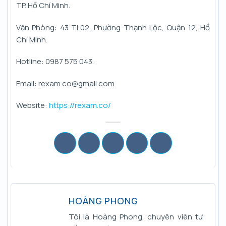
TP. Hồ Chí Minh.
Văn Phòng: 43 TL02, Phường Thạnh Lộc, Quận 12, Hồ
Chí Minh.
Hotline: 0987 575 043.
Email: rexam.co@gmail.com.
Website:
https://rexam.co/
HOÀNG PHONG
Tôi là Hoàng Phong, chuyên viên tư