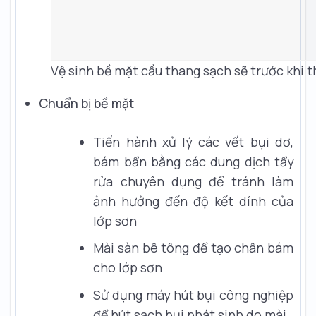
Vệ sinh bề mặt cầu thang sạch sẽ trước khi t
Chuẩn bị bề mặt
Tiến hành xử lý các vết bụi dơ,
bám bẩn bằng các dung dịch tẩy
rửa chuyên dụng để tránh làm
ảnh hưởng đến độ kết dính của
lớp sơn
Mài sàn bê tông để tạo chân bám
cho lớp sơn
Sử dụng máy hút bụi công nghiệp
để hút sạch bụi phát sinh do mài