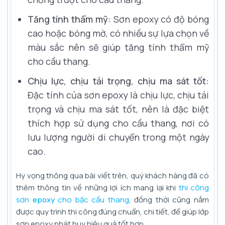
Tăng tính thẩm mỹ:
Sơn epoxy có độ bóng
cao hoặc bóng mờ, có nhiều sự lựa chọn về
màu sắc nên sẽ giúp tăng tính thẩm mỹ
cho cầu thang.
Chịu lực, chịu tải trọng, chịu ma sát tốt:
Đặc tính của sơn epoxy là chịu lực, chịu tải
trọng và chịu ma sát tốt, nên là đặc biệt
thích hợp sử dụng cho cầu thang, nơi có
lưu lượng người di chuyển trong một ngày
cao.
Hy vọng thông qua bài viết trên, quý khách hàng đã có
thêm thông tin về những lợi ích mang lại khi
thi công
sơn
epoxy
cho bậc cầu thang
, đồng thời cũng nắm
được quy trình thi công đúng chuẩn, chi tiết, để giúp lớp
sơn epoxy phát huy hiệu quả tốt hơn.