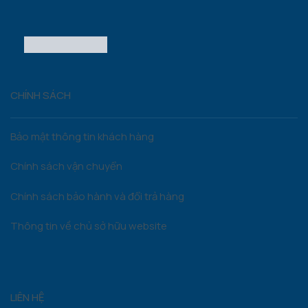
CHÍNH SÁCH
Bảo mật thông tin khách hàng
Chính sách vận chuyển
Chính sách bảo hành và đổi trả hàng
Thông tin về chủ sở hữu website
LIÊN HỆ