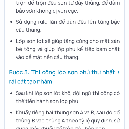
trộn để trộn đều sơn từ đáy thùng, để đảm
bảo sơn không bị vón cục.
Sử dụng rulo lăn để dàn đều lên từng bậc
cầu thang.
Lớp sơn lót sẽ giúp tăng cứng cho mặt sàn
bê tông và giúp lớp phủ kế tiếp bám chặt
vào bề mặt nền cầu thang.
Bước 3: Thi công lớp sơn phủ thứ nhất +
rải cát tạo nhám
Sau khi lớp sơn lót khô, đội ngũ thi công có
thể tiến hành sơn lớp phủ.
Khuấy riêng hai thùng sơn A và B, sau đó đổ
thùng B vào thùng A theo tỷ lệ quy định, sử
dụng máy khuấy để trộn đều hỗn hợp.