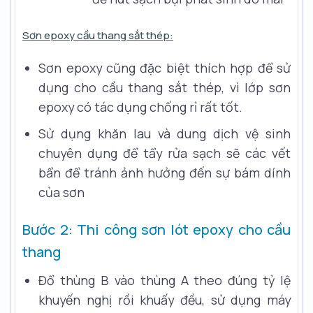
Sơn epoxy cầu thang sắt thép:
Sơn epoxy cũng đặc biệt thích hợp để sử
dụng cho cầu thang sắt thép, vì lớp sơn
epoxy có tác dụng chống rỉ rất tốt.
Sử dụng khăn lau và dung dịch vệ sinh
chuyên dụng để tẩy rửa sạch sẽ các vết
bẩn để tránh ảnh hưởng đến sự bám dính
của sơn
Bước 2: Thi công sơn lót epoxy cho cầu
thang
Đổ thùng B vào thùng A theo đúng tỷ lệ
khuyến nghị rồi khuấy đều, sử dụng máy