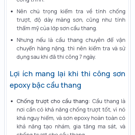
Nên chú trọng kiểm tra về tính chống
trượt, độ dày màng sơn, cũng như tính
thẩm mỹ của lớp sơn cầu thang.
Nhưng nếu là cầu thang chuyên để vận
chuyển hàng nặng, thì nên kiểm tra và sử
dụng sau khi đã thi công 7 ngày.
Lợi ích mang lại khi thi công sơn
epoxy bậc cầu thang
Chống trượt cho cầu thang:
Cầu thang là
nơi cần có khả năng chống trượt tốt, vì nó
khá nguy hiểm, và sơn epoxy hoàn toàn có
khả năng tạo nhám, gia tăng ma sát, và
chống trượt cho cầu thang.