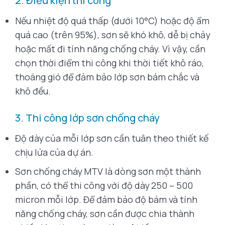
2. Điều kiện thi công
Nếu nhiệt độ quá thấp (dưới 10°C) hoặc độ ẩm
quá cao (trên 95%), sơn sẽ khó khô, dễ bị chảy
hoặc mất đi tính năng chống cháy. Vì vậy, cần
chọn thời điểm thi công khi thời tiết khô ráo,
thoáng gió để đảm bảo lớp sơn bám chắc và
khô đều.
3. Thi công lớp sơn chống cháy
Độ dày của mỗi lớp sơn cần tuân theo thiết kế
chịu lửa của dự án.
Sơn chống cháy MTV là dòng sơn một thành
phần, có thể thi công với độ dày 250 – 500
micron mỗi lớp. Để đảm bảo độ bám và tính
năng chống cháy, sơn cần được chia thành