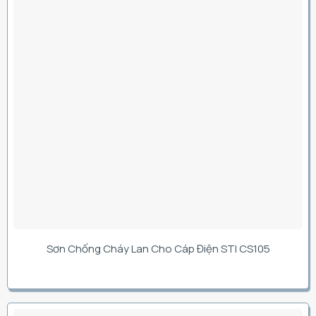
Sơn Chống Cháy Lan Cho Cáp Điện STI CS105