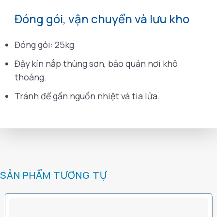
Đóng gói, vận chuyển và lưu kho
Đóng gói: 25kg
Đậy kín nắp thùng sơn, bảo quản nơi khô
thoáng.
Tránh để gần nguồn nhiệt và tia lửa.
SẢN PHẨM TƯƠNG TỰ