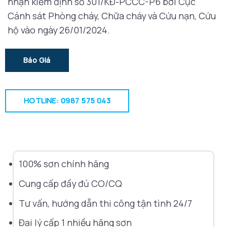
nhận kiểm định số 301/KĐ-PCCC-P6 bởi Cục
Cảnh sát Phòng cháy, Chữa cháy và Cứu nạn, Cứu
hộ vào ngày 26/01/2024.
Báo Giá
HOTLINE: 0987 575 043
100% sơn chính hãng
Cung cấp đầy đủ CO/CQ
Tư vấn, hướng dẫn thi công tận tình 24/7
Đại lý cấp 1 nhiều hãng sơn