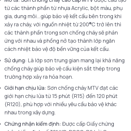
từ các thành phần từ nhựa Acrylic, bột màu, phụ
gia, dung môi…giúp bảo vệ kết cấu bên trong khi
xảy ra cháy, với nguồn nhiệt từ 200
°
C trở lên thì
các thành phần trong sơn chống cháy sẽ phản
ứng với nhau và phồng nở tạo thành lớp ngăn
cách nhiệt bảo vệ độ bền vững của kết cấu.
Sử dụng:
Là lớp sơn trung gian mang lại khả năng
chống cháy giúp bảo vệ cấu kiện sắt thép trong
trường hợp xảy ra hỏa hoạn.
Giới hạn chịu lửa:
Sơn chống cháy MTV đạt các
giới hạn chịu lửa từ 15 phút (R15) đến 120 phút
(R120), phù hợp với nhiều yêu cầu bảo vệ khác
nhau trong xây dựng.
Chứng nhận kiểm định:
Được cấp Giấy chứng