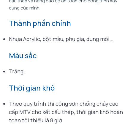
cấu thép và nâng cao độ an toàn cho công trình xây
dựng của mình.
Thành phần chính
Nhựa Acrylic, bột màu, phụ gia, dung môi…
Màu sắc
Trắng.
Thời gian khô
Theo quy trình thi công sơn chống cháy cao
cấp MTV cho kết cấu thép, thời gian khô hoàn
toàn tối thiểu là 8 giờ