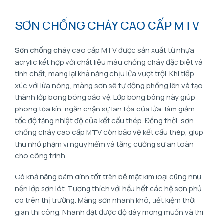
SƠN CHỐNG CHÁY CAO CẤP MTV
Sơn chống cháy
cao cấp MTV được sản xuất từ nhựa
acrylic kết hợp với chất liệu màu chống cháy đặc biệt và
tinh chất, mang lại khả năng chịu lửa vượt trội. Khi tiếp
xúc với lửa nóng, màng sơn sẽ tự động phồng lên và tạo
thành lớp bong bóng bảo vệ. Lớp bong bóng này giúp
phong tỏa kín, ngăn chặn sự lan tỏa của lửa, làm giảm
tốc độ tăng nhiệt độ của kết cấu thép. Đồng thời, sơn
chống cháy cao cấp MTV còn bảo vệ kết cấu thép, giúp
thu nhỏ phạm vi nguy hiểm và tăng cường sự an toàn
cho công trình.
Có khả năng bám dính tốt trên bề mặt kim loại cũng như
nền lớp sơn lót. Tương thích với hầu hết các hệ sơn phủ
có trên thị trường. Màng sơn nhanh khô, tiết kiệm thời
gian thi công. Nhanh đạt được độ dày mong muốn và thi