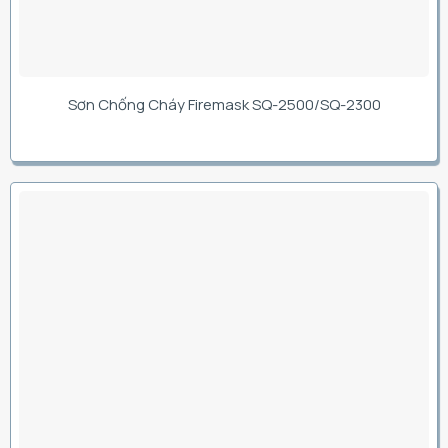
Sơn Chống Cháy Firemask SQ-2500/SQ-2300