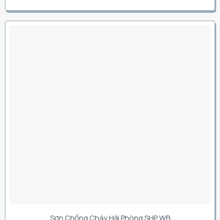
Sơn Chống Cháy Hải Phòng SHP WB