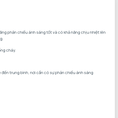
ăng phản chiếu ánh sáng tốt và có khả năng chịu nhiệt lên
g.
ống cháy.
ẹ đến trung bình, nơi cần có sự phản chiếu ánh sáng