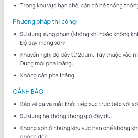
Trong khu vực hạn chế, cần có hệ thống thông
Phương pháp thi công:
Sử dụng súng phun (không khí hoặc không khí)
Độ dày màng sơn:
Khuyến nghị độ dày từ 20µm. Tùy thuộc vào mụ
Dung môi pha loãng:
Không cần pha loãng.
CẢNH BÁO:
Bảo vệ da và mắt khỏi tiếp xúc trực tiếp với sơ
Sử dụng hệ thống thông gió đầy đủ.
Không sơn ở những khu vực hạn chế không khí.
phòng độc.