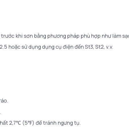
c trước khi sơn bằng phương pháp phù hợp như làm sạc
.5 hoặc sử dụng dụng cụ điện đến St3, St2, v.v.
ráo.
.
nhất 2,7℃ (5℉) để tránh ngưng tụ.