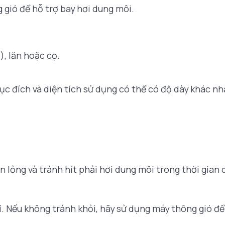
 gió để hỗ trợ bay hơi dung môi.
, lăn hoặc cọ.
c đích và diện tích sử dụng có thể có độ dày khác nh
n lỏng và tránh hít phải hơi dung môi trong thời gian d
 Nếu không tránh khỏi, hãy sử dụng máy thông gió để