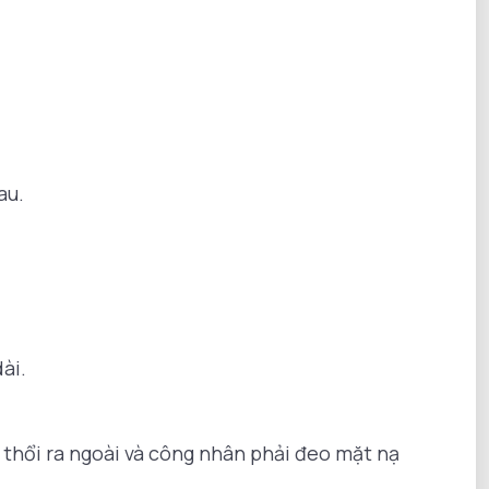
au.
ài.
 thổi ra ngoài và công nhân phải đeo mặt nạ