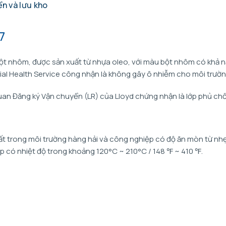
n và lưu kho
7
bột nhôm, được sản xuất từ nhựa oleo, với màu bột nhôm có khả n
ial Health Service công nhận là không gây ô nhiễm cho môi trườn
n Đăng ký Vận chuyển (LR) của Lloyd chứng nhận là lớp phủ ch
thất trong môi trường hàng hải và công nghiệp có độ ăn mòn từ nh
p có nhiệt độ trong khoảng 120°C ~ 210°C / 148 ℉ ~ 410 ℉.