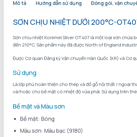
Mô tả
Hướng dẫn sử dụng
Đóng gói, vận chuyể
SƠN CHỊU NHIỆT DƯỚI 200°C-OT40
Sơn chịu nhiệt Koremel Silver OT407 là một loại sơn chứa 
đến 210°C. Sản phẩm này đã được North of England Industr
Được Cơ quan Đăng ký Vận chuyển Hàn Quốc (KR) và Cơ qua
Sử dụng
Là lớp phủ hoàn thiện cho thép và đồ gỗ nội thất / ngoại 
và/hoặc cho bề mặt có nhiệt độ vừa phải. Sử dụng trên thé
Bề mặt và Màu sơn
Bề mặt: Bóng
Màu sơn: Màu bạc (9180)