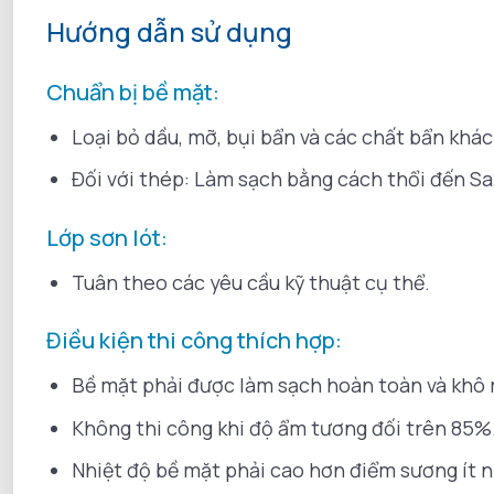
Hướng dẫn sử dụng
Chuẩn bị bề mặt:
Loại bỏ dầu, mỡ, bụi bẩn và các chất bẩn khá
Đối với thép: Làm sạch bằng cách thổi đến Sa2
Lớp sơn lót:
Tuân theo các yêu cầu kỹ thuật cụ thể.
Điều kiện thi công thích hợp:
Bề mặt phải được làm sạch hoàn toàn và khô 
Không thi công khi độ ẩm tương đối trên 85%
Nhiệt độ bề mặt phải cao hơn điểm sương ít 