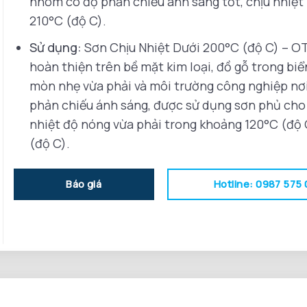
nhôm có độ phản chiếu ánh sáng tốt, chịu nhiệt 
210°C (độ C).
Sử dụng:
Sơn Chịu Nhiệt Dưới 200°C (độ C) – OT
hoàn thiện trên bề mặt kim loại, đồ gỗ trong biể
mòn nhẹ vừa phải và môi trường công nghiệp nơ
phản chiếu ánh sáng, được sử dụng sơn phủ cho
nhiệt độ nóng vừa phải trong khoảng 120°C (độ 
(độ C).
Hotline: 0987 575
Báo giá