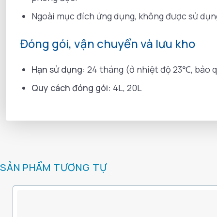
Ngoài mục đích ứng dụng, không được sử dụng
Đóng gói, vận chuyển và lưu kho
Hạn sử dụng:
24 tháng (ở nhiệt độ 23℃, bảo q
Quy cách đóng gói:
4L, 20L
SẢN PHẨM TƯƠNG TỰ