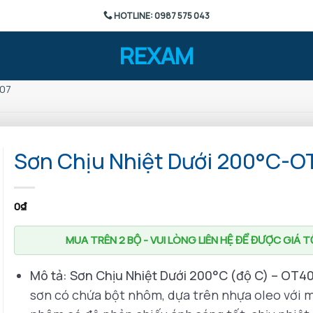
HOTLINE: 0987 575 043
REXAM
407
Sơn Chịu Nhiệt Dưới 200°C-O
0
₫
MUA TRÊN 2 BỘ - VUI LÒNG LIÊN HỆ ĐỂ ĐƯỢC GIÁ 
Mô tả: Sơn Chịu Nhiệt Dưới 200°C (độ C) – OT4
sơn có chứa bột nhôm, dựa trên nhựa oleo với 