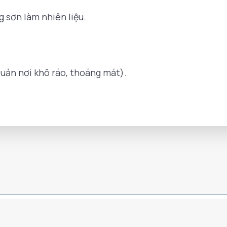
 sơn làm nhiên liệu.
uản nơi khô ráo, thoáng mát).