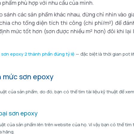
ản phẩm phù hợp với nhu cầu của mình.
o sánh các sản phẩm khác nhau, đừng chỉ nhìn vào gi
 chia cho tổng diện tích thi công (chi phí/m²) để đánh
ịnh mức tốt hơn (sơn được nhiều m² hơn) đôi khi lại l
 sơn epoxy 2 thành phần đúng tỷ lệ
— đặc biệt là thời gian pot l
h mức sơn epoxy
huật của sản phẩm, do đó, bạn có thể tìm tài liệu kỹ thuật để xe
loại sơn epoxy
uật của sản phẩm lên trên website của họ. Vì vậy bạn có thể tìm tà
a hãng.