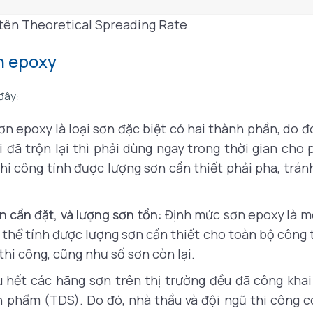
 tên Theoretical Spreading Rate
n epoxy
 đây:
n epoxy là loại sơn đặc biệt có hai thành phần, do đ
 đã trộn lại thì phải dùng ngay trong thời gian cho 
thi công tính được lượng sơn cần thiết phải pha, trán
 cần đặt, và lượng sơn tồn:
Định mức sơn epoxy là m
ó thể tính được lượng sơn cần thiết cho toàn bộ công t
hi công, cũng như số sơn còn lại.
 hết các hãng sơn trên thị trường đều đã công khai
 phẩm (TDS). Do đó, nhà thầu và đội ngũ thi công c