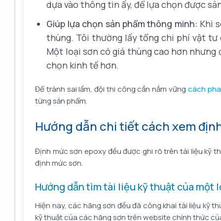
dựa vào thông tin ấy, để lựa chọn được s
Giúp lựa chọn sản phẩm thông minh:
Khi s
thùng. Tôi thường lấy tổng chi phí vật tư
Một loại sơn có giá thùng cao hơn nhưng đ
chọn kinh tế hơn.
Để tránh sai lầm, đội thi công cần nắm vững
cách pha
từng sản phẩm.
Hướng dẫn chi tiết cách xem địn
Định mức sơn epoxy đều được ghi rõ trên tài liệu kỹ t
định mức sơn.
Hướng dẫn tìm tài liệu kỹ thuật của một 
Hiện nay, các hãng sơn đều đã công khai tài liệu kỹ th
kỹ thuật của các hãng sơn trên website chính thức củ