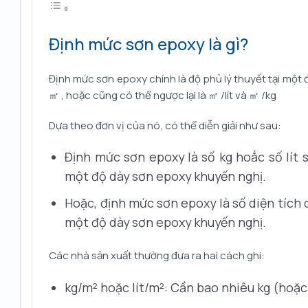
Định mức sơn epoxy là gì?
Định mức sơn epoxy chính là độ phủ lý thuyết tại một đ
㎡ , hoặc cũng có thể ngược lại là ㎡ /lít và ㎡ /kg
Dựa theo đơn vị của nó, có thể diễn giải như sau:
Định mức sơn epoxy là số kg hoắc số lít
một độ dày sơn epoxy khuyến nghị.
Hoặc, định mức sơn epoxy là số diện tích c
một độ dày sơn epoxy khuyến nghị.
Các nhà sản xuất thường đưa ra hai cách ghi:
kg/m² hoặc lít/m²: Cần bao nhiêu kg (hoặc 