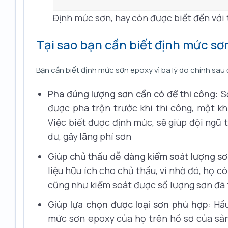
Định mức sơn, hay còn được biết đến với
Tại sao bạn cần biết định mức sơ
Bạn cần biết định mức sơn epoxy vì ba lý do chính sau
Pha đúng lượng sơn cần có để thi công:
Sơ
được pha trộn trước khi thi công, một khi
Việc biết được định mức, sẽ giúp đội ngũ 
dư, gây lãng phí sơn
Giúp chủ thầu dễ dàng kiểm soát lượng sơn
liệu hữu ích cho chủ thầu, vì nhờ đó, họ c
cũng như kiểm soát được số lượng sơn đã t
Giúp lựa chọn được loại sơn phù hợp:
Hầu
mức sơn epoxy của họ trên hồ sơ của sản