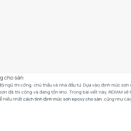
ng cho sàn
đội ngũ thi công, chủ thầu và nhà đầu tư. Dựa vào định mức sơn
sơn đã thi công và đang tồn kho. Trong bài viết này, REXAM sẽ
dễ hiểu nhất
cách tính định mức sơn epoxy cho sàn
, cũng như cá