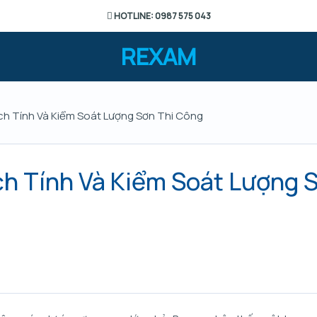
HOTLINE: 0987 575 043
REXAM
ch Tính Và Kiểm Soát Lượng Sơn Thi Công
h Tính Và Kiểm Soát Lượng 