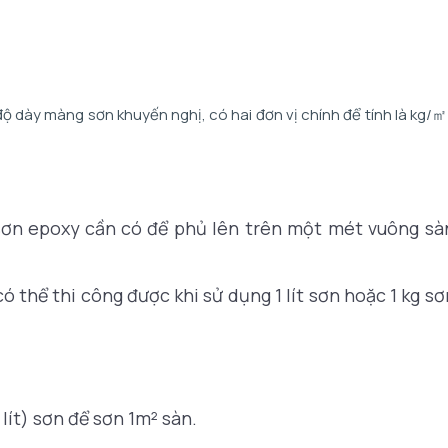
ộ dày màng sơn khuyến nghị, có hai đơn vị chính để tính là kg/㎡ v
 sơn epoxy cần có để phủ lên trên một mét vuông sàn
ó thể thi công được khi sử dụng 1 lít sơn hoặc 1 kg sơn
lít) sơn để sơn 1m² sàn.